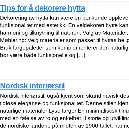
Tips for å dekorere hytta
Dekorering av hytta kan være en berikende opplev
funksjonalitet med estetikk. En veldekorert hytte kan 
harmoni og tilknytning til naturen. Valg av Materialer
Møblering: Velg materialer som passer til hyttas beli
Bruk fargepaletter som komplementerer den naturli
bør være både funksjonelle og […]
Nordisk interiørstil
Nordisk interiørstil, også kjent som skandinavisk desi
tidløse eleganse og funksjonalitet. Denne stilen kj
naturlige materialer Lyse farger En minimalistisk ti
med en følelse av ro og enkelhet Historie og utvikling
de nordiske landene på midten av 1900-tallet, har nor