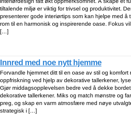
interiørdesign fått økt oppmerksomhet. Å skape et fu
tiltalende miljø er viktig for trivsel og produktivitet. 
presenterer gode interiørtips som kan hjelpe med å 
rom til en harmonisk og inspirerende oase. Fokus vil 
[…]
Innred med noe nytt hjemme
Forvandle hjemmet ditt til en oase av stil og komfor
oppfriskning ved hjelp av dekorative tallerkener, lys
Gjør middagsopplevelsen bedre ved å dekke bordet 
dekorative tallerkener. Miks og match mønstre og far
preg, og skap en varm atmosfære med nøye utvalgte
strategisk i […]