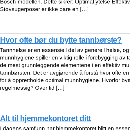
Bosch-modellen. Dette sikrer: Optimal ytelse Effekt
Støvsugerposer er ikke bare en […]
Hvor ofte bør du bytte tannbørste?
Tannhelse er en essensiell del av generell helse, og 
munnhygiene spiller en viktig rolle i forebygging av
de mest grunnleggende elementene i en effektiv mu
tannbørsten. Det er avgjørende å forstå hvor ofte en
for å opprettholde optimal munnhygiene. Hvorfor byt
regelmessig? Over tid […]
Alt til hjemmekontoret ditt
I dagens samfunn har hjemmekontoret blitt en essensi