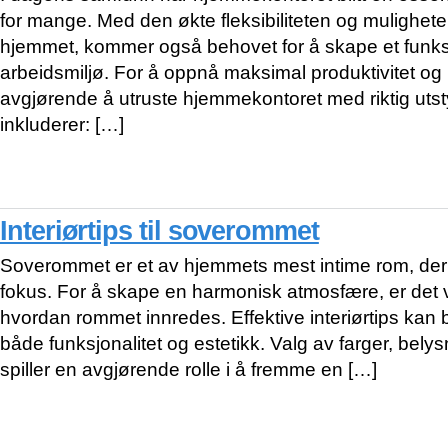
for mange. Med den økte fleksibiliteten og muligheten 
hjemmet, kommer også behovet for å skape et funksj
arbeidsmiljø. For å oppnå maksimal produktivitet og 
avgjørende å utruste hjemmekontoret med riktig utsty
inkluderer: […]
Interiørtips til soverommet
Soverommet er et av hjemmets mest intime rom, der r
fokus. For å skape en harmonisk atmosfære, er det v
hvordan rommet innredes. Effektive interiørtips kan bi
både funksjonalitet og estetikk. Valg av farger, bely
spiller en avgjørende rolle i å fremme en […]