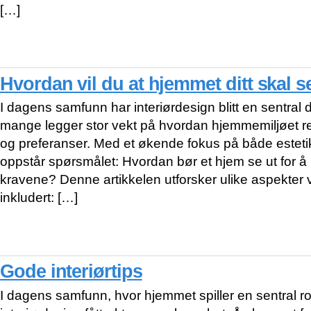
[…]
Hvordan vil du at hjemmet ditt skal s
I dagens samfunn har interiørdesign blitt en sentral 
mange legger stor vekt på hvordan hjemmemiljøet refl
og preferanser. Med et økende fokus på både estetik
oppstår spørsmålet: Hvordan bør et hjem se ut for 
kravene? Denne artikkelen utforsker ulike aspekter v
inkludert: […]
Gode ​​interiørtips
I dagens samfunn, hvor hjemmet spiller en sentral roll