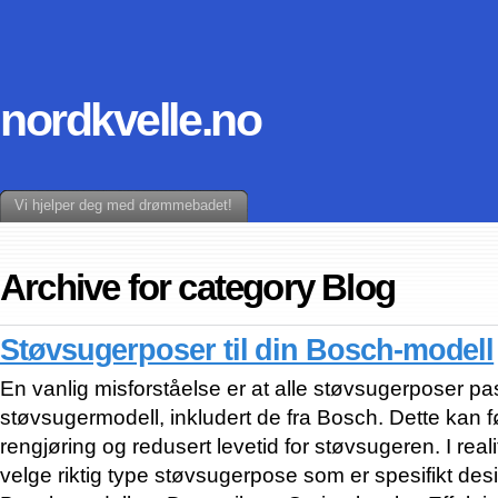
nordkvelle.no
Vi hjelper deg med drømmebadet!
Archive for category Blog
Støvsugerposer til din Bosch-modell
En vanlig misforståelse er at alle støvsugerposer pas
støvsugermodell, inkludert de fra Bosch. Dette kan før
rengjøring og redusert levetid for støvsugeren. I reali
velge riktig type støvsugerpose som er spesifikt des